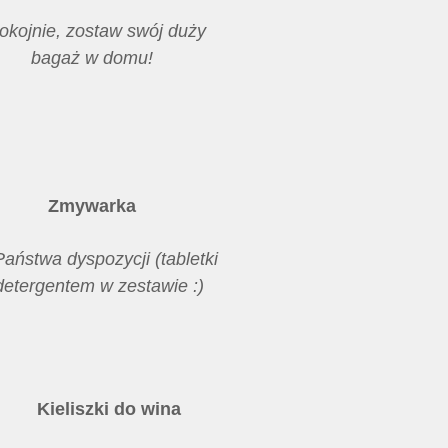
okojnie, zostaw swój duży
bagaż w domu!
Zmywarka
aństwa dyspozycji (tabletki
detergentem w zestawie :)
Kieliszki do wina