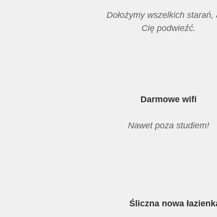
Dołożymy wszelkich starań,
Cię podwieźć.
Darmowe wifi
Nawet poza studiem!
Śliczna nowa łazienk