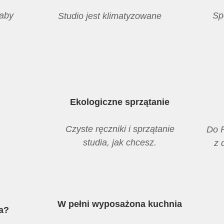
 aby
Sp
Studio jest klimatyzowane
Ekologiczne sprzątanie
Czyste ręczniki i sprzątanie
Do P
studia, jak chcesz.
z 
W pełni wyposażona kuchnia
a?