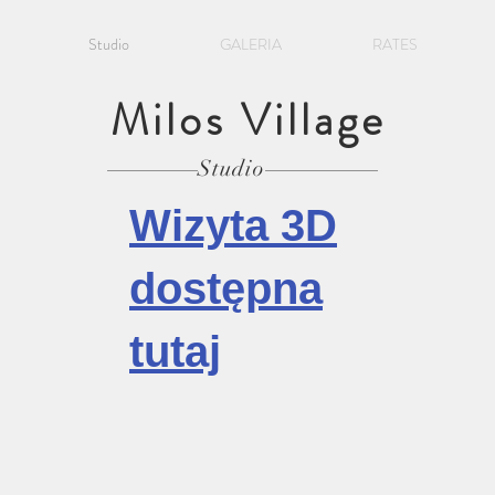
Studio
GALERIA
RATES
Milos Village
Studio
Wizyta 3D
dostępna
tutaj